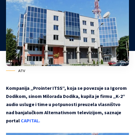
ATV
Kompanija „Prointer ITSS“, koja se povezuje sa Igorom
Dodikom, sinom Milorada Dodika, kupila je firmu „K-2“
audio usluge i time u potpunosti preuzela vlasništvo
nad banjalučkom Alternativnom televizijom, saznaje
portal
CAPITAL.