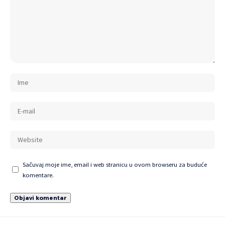
Sačuvaj moje ime, email i web stranicu u ovom browseru za buduće
komentare.